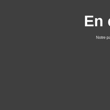
En 
Notre p