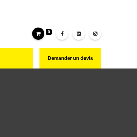
0
Demander un devis
CONTACT
NOUS REJOINDRE