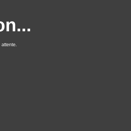
n...
attente.