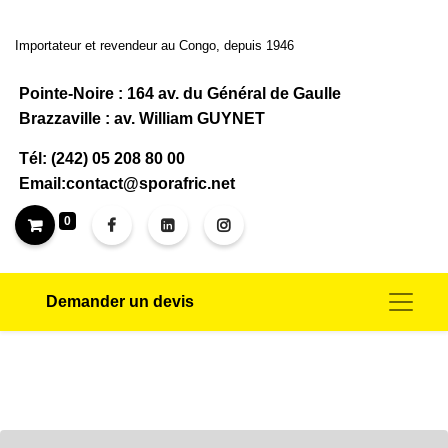
Importateur et revendeur au Congo, depuis 1946
Pointe-Noire : 164 av. du Général de Gaulle
Brazzaville : av. William GUYNET
Tél: (242) 05 208 80 00
Email:contact@sporafric.net
0
Demander un devis