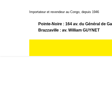
Importateur et revendeur au Congo, depuis 1946
Pointe-Noire : 164 av. du Général de Ga
Brazzaville : av. William GUYNET
ACCUEIL
LA BOUTIQUE
LA SOCIÉTÉ