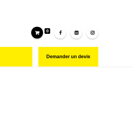
0
Demander un devis
CONTACT
NOUS REJOINDRE