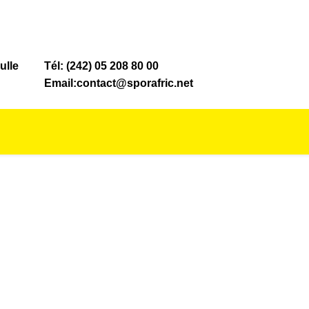
ulle
Tél: (242) 05 208 80 00
Email:contact@sporafric.net
NOS MAGASINS
NOS SERVICES
ACTUALITÉS