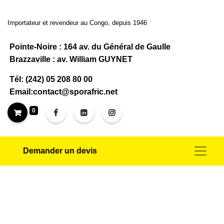
Importateur et revendeur au Congo, depuis 1946
Pointe-Noire : 164 av. du Général de Gaulle
Brazzaville : av. William GUYNET
Tél: (242) 05 208 80 00
Email:contact@sporafric.net
0
Demander un devis