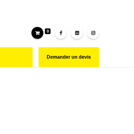
0
Demander un devis
CONTACT
NOUS REJOINDRE