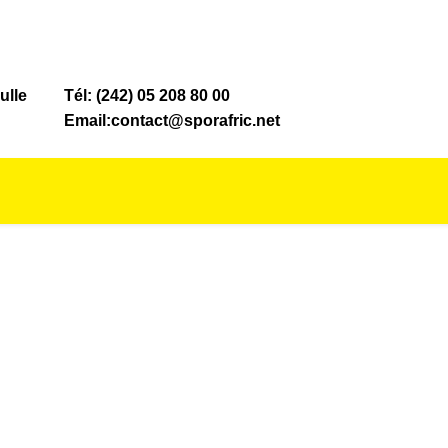
ulle
Tél: (242) 05 208 80 00
Email:contact@sporafric.net
NOS MAGASINS
NOS SERVICES
ACTUALITÉS