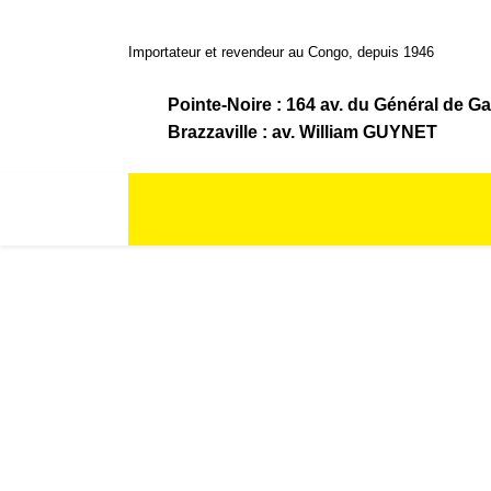
Importateur et revendeur au Congo, depuis 1946
Pointe-Noire : 164 av. du Général de Ga
Brazzaville : av. William GUYNET
ACCUEIL
LA BOUTIQUE
LA SOCIÉTÉ